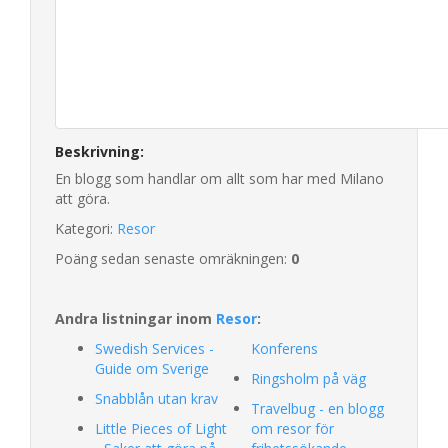
Beskrivning:
En blogg som handlar om allt som har med Milano
att göra.
Kategori:
Resor
Poäng sedan senaste omräkningen:
0
Andra listningar inom
Resor
:
Swedish Services -
Konferens
Guide om Sverige
Ringsholm på väg
Snabblån utan krav
Travelbug - en blogg
Little Pieces of Light
om resor för