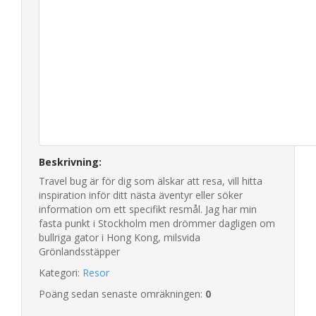
Beskrivning:
Travel bug är för dig som älskar att resa, vill hitta
inspiration inför ditt nästa äventyr eller söker
information om ett specifikt resmål. Jag har min
fasta punkt i Stockholm men drömmer dagligen om
bullriga gator i Hong Kong, milsvida
Grönlandsstäpper
Kategori:
Resor
Poäng sedan senaste omräkningen:
0