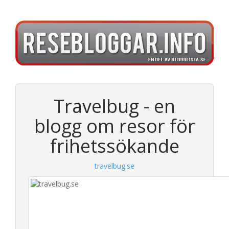
Travelbug - en
blogg om resor för
frihetssökande
travelbug.se