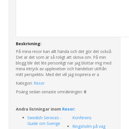
Beskrivning:
På mina resor kan allt hända och det gör det också.
Det är det som är så roligt att skriva om. På min
blogg blir det lite personligt när jag blottar mig med
mina intryck av upplevelser och händelser utifrån
mitt perspektiv. Med det vill jag inspirera er a
Kategori:
Resor
Poäng sedan senaste omräkningen:
0
Andra listningar inom
Resor
:
Swedish Services -
Konferens
Guide om Sverige
Ringsholm på väg