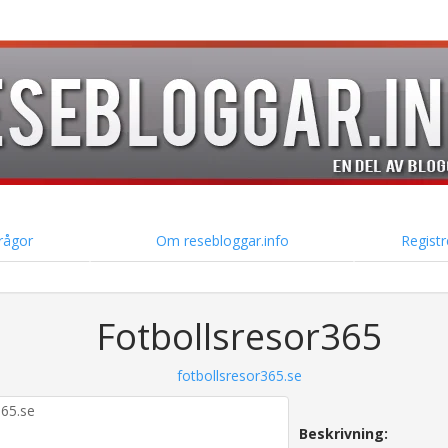
frågor
Om resebloggar.info
Registr
Fotbollsresor365
fotbollsresor365.se
Beskrivning: