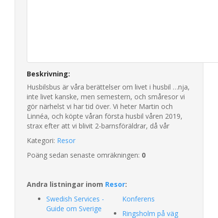
Beskrivning:
Husbilsbus är våra berättelser om livet i husbil …nja,
inte livet kanske, men semestern, och småresor vi
gör närhelst vi har tid över. Vi heter Martin och
Linnéa, och köpte våran första husbil våren 2019,
strax efter att vi blivit 2-barnsföräldrar, då vår
Kategori:
Resor
Poäng sedan senaste omräkningen:
0
Andra listningar inom
Resor
:
Swedish Services -
Konferens
Guide om Sverige
Ringsholm på väg