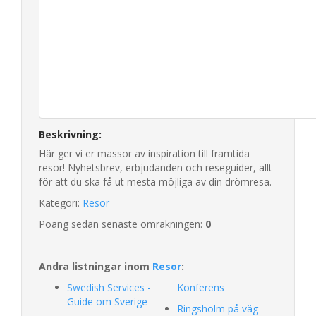
Beskrivning:
Här ger vi er massor av inspiration till framtida
resor! Nyhetsbrev, erbjudanden och reseguider, allt
för att du ska få ut mesta möjliga av din drömresa.
Kategori:
Resor
Poäng sedan senaste omräkningen:
0
Andra listningar inom
Resor
:
Swedish Services -
Konferens
Guide om Sverige
Ringsholm på väg