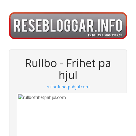
Rullbo - Frihet pa
hjul
rullbofrihetpahjul.com