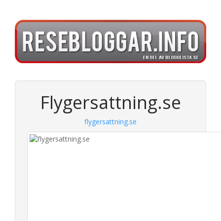
Flygersattning.se
flygersattning.se