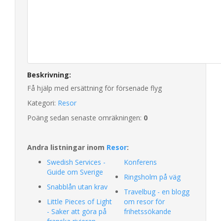
Beskrivning:
Få hjälp med ersättning för försenade flyg
Kategori:
Resor
Poäng sedan senaste omräkningen:
0
Andra listningar inom
Resor
:
Swedish Services -
Konferens
Guide om Sverige
Ringsholm på väg
Snabblån utan krav
Travelbug - en blogg
Little Pieces of Light
om resor för
- Saker att göra på
frihetssökande