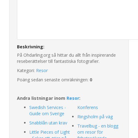
Beskrivning:
På Ohdarling.org så hittar du allt från inspirerande
reseberättelser till fantastiska fotografier.
Kategori:
Resor
Poäng sedan senaste omräkningen:
0
Andra listningar inom
Resor
:
Swedish Services -
Konferens
Guide om Sverige
Ringsholm på väg
Snabblån utan krav
Travelbug - en blogg
Little Pieces of Light
om resor för