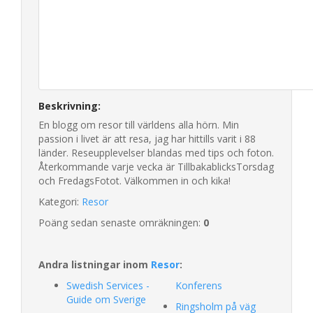
Beskrivning:
En blogg om resor till världens alla hörn. Min
passion i livet är att resa, jag har hittills varit i 88
länder. Reseupplevelser blandas med tips och foton.
Återkommande varje vecka är TillbakablicksTorsdag
och FredagsFotot. Välkommen in och kika!
Kategori:
Resor
Poäng sedan senaste omräkningen:
0
Andra listningar inom
Resor
:
Swedish Services -
Konferens
Guide om Sverige
Ringsholm på väg