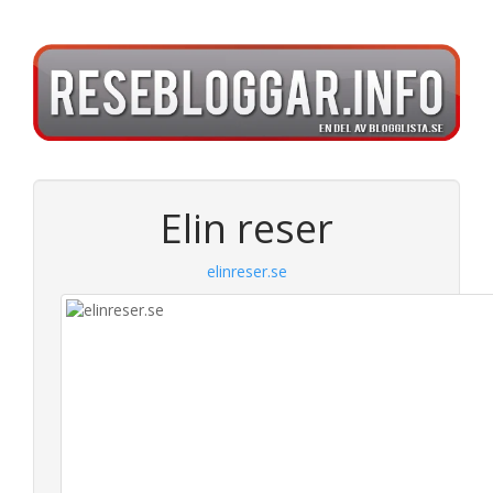
Elin reser
elinreser.se