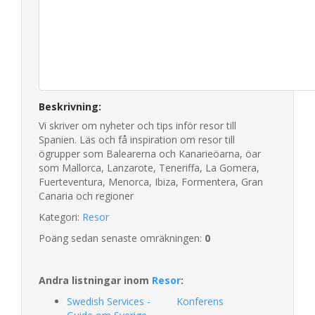
Beskrivning:
Vi skriver om nyheter och tips inför resor till
Spanien. Läs och få inspiration om resor till
ögrupper som Balearerna och Kanarieöarna, öar
som Mallorca, Lanzarote, Teneriffa, La Gomera,
Fuerteventura, Menorca, Ibiza, Formentera, Gran
Canaria och regioner
Kategori:
Resor
Poäng sedan senaste omräkningen:
0
Andra listningar inom
Resor
:
Swedish Services -
Konferens