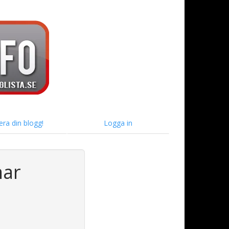
era din blogg!
Logga in
mar