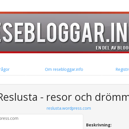
frågor
Om resebloggar.info
Registr
Reslusta - resor och dröm
reslusta.wordpress.com
Beskrivning: